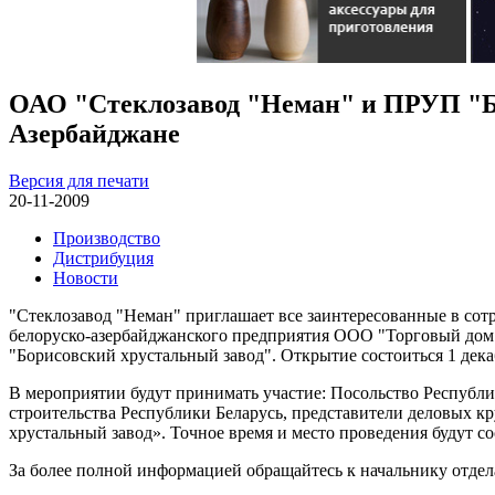
ОАО "Стеклозавод "Неман" и ПРУП "Бо
Азербайджане
Версия для печати
20-11-2009
Производство
Дистрибуция
Новости
"Стеклозавод "Неман" приглашает все заинтересованные в сот
белоруско-азербайджанского предприятия ООО "Торговый дом
"Борисовский хрустальный завод". Открытие состоиться 1 декабр
В мероприятии будут принимать участие: Посольство Республ
строительства Республики Беларусь, представители деловых 
хрустальный завод». Точное время и место проведения будут 
За более полной информацией обращайтесь к начальнику отдел