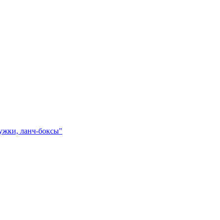
ружки, ланч-боксы"