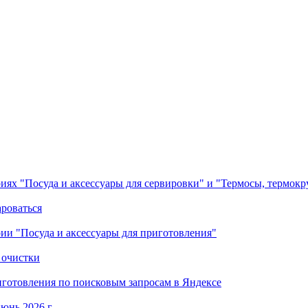
ориях "Посуда и аксессуары для сервировки" и "Термосы, термок
ароваться
ории "Посуда и аксессуары для приготовления"
 очистки
готовления по поисковым запросам в Яндексе
юнь 2026 г.