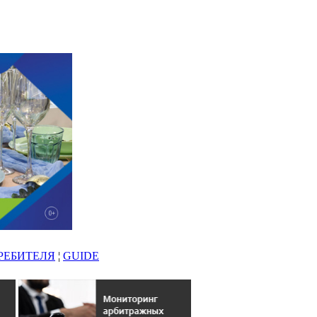
РЕБИТЕЛЯ
¦
GUIDE