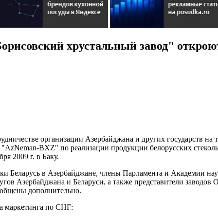
рисовский хрустальный завод" откроют
рудничестве организации Азербайджана и других государств на
 "AzNeman-BXZ" по реализации продукции белорусских стекол
я 2009 г. в Баку.
ики Беларусь в Азербайджане, члены Парламента и Академии на
кругов Азербайджана и Беларуси, а также представители завод
сообщены дополнительно.
а маркетинга по СНГ: