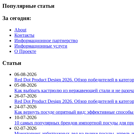
Популярные статьи
За сегодня:
About
Контакты
Информационное партнерство
Информационные услуги
О Проекте
Статьи
06-08-2026
Red Dot Product Design 2026. Обзор победителей в катег
05-08-2026
Как выбрать кастрюлю из нержавеющей стали и не разоч
26-07-2026
Red Dot Product Design 2026. Обзор победителей в катег
24-07-2026
Как вернуть посуде опрятный вид: эффективные способы
10-07-2026
10 самых популярных брендов импортной посуды для при
02-07-2026
Мониторинг арбитражных дел на рынке посуды, апрель-и