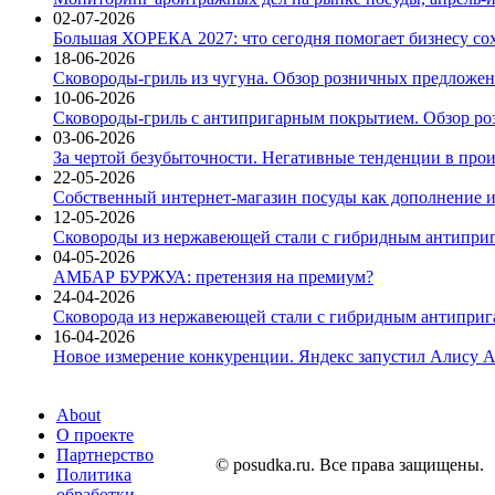
02-07-2026
Большая ХОРЕКА 2027: что сегодня помогает бизнесу со
18-06-2026
Сковороды-гриль из чугуна. Обзор розничных предложени
10-06-2026
Сковороды-гриль с антипригарным покрытием. Обзор ро
03-06-2026
За чертой безубыточности. Негативные тенденции в про
22-05-2026
Собственный интернет-магазин посуды как дополнение и
12-05-2026
Сковороды из нержавеющей стали с гибридным антиприг
04-05-2026
АМБАР БУРЖУА: претензия на премиум?
24-04-2026
Сковорода из нержавеющей стали с гибридным антиприга
16-04-2026
Новое измерение конкуренции. Яндекс запустил Алису A
About
О проекте
Партнерство
© posudka.ru. Все права защищены.
Политика
обработки