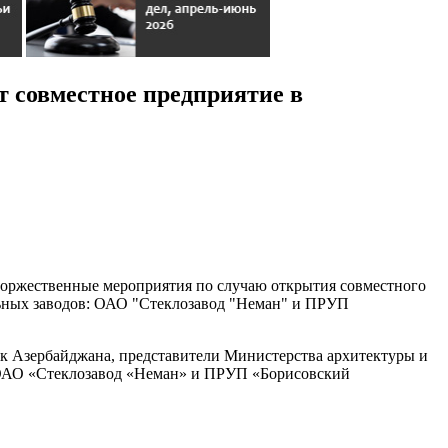
 совместное предприятие в
 торжественные мероприятия по случаю открытия совместного
ьных заводов: ОАО "Стеклозавод "Неман" и ПРУП
ук Азербайджана, представители Министерства архитектуры и
ов ОАО «Стеклозавод «Неман» и ПРУП «Борисовский