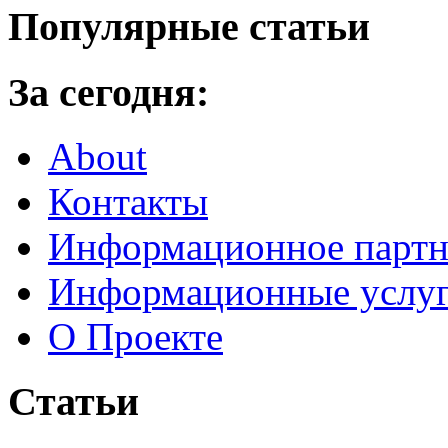
Популярные статьи
За сегодня:
About
Контакты
Информационное партн
Информационные услу
О Проекте
Статьи