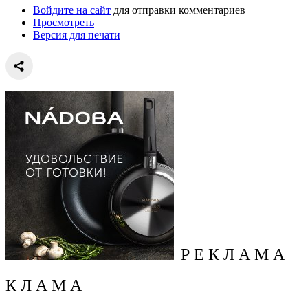
Войдите на сайт
для отправки комментариев
Просмотреть
Версия для печати
Р Е К Л А М А
К Л А М А