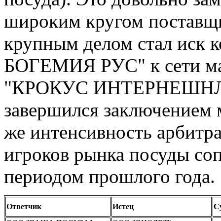
широким кругом поставщи
крупным делом стал иск
БОГЕМИЯ РУС" к сети ма
"КРОКУС ИНТЕРНЕШНЛ") н
завершился заключением 
же интенсивность арбитр
игроков рынка посуды со
периодом прошлого года.
Ответчик
Истец
С