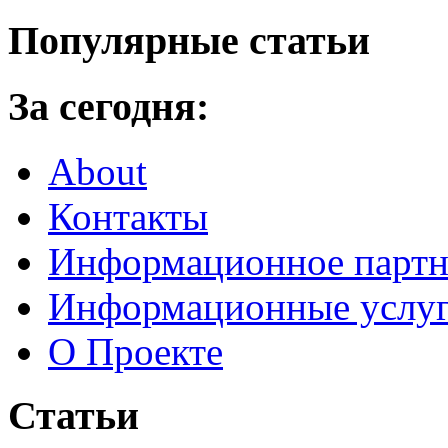
Популярные статьи
За сегодня:
About
Контакты
Информационное партн
Информационные услу
О Проекте
Статьи