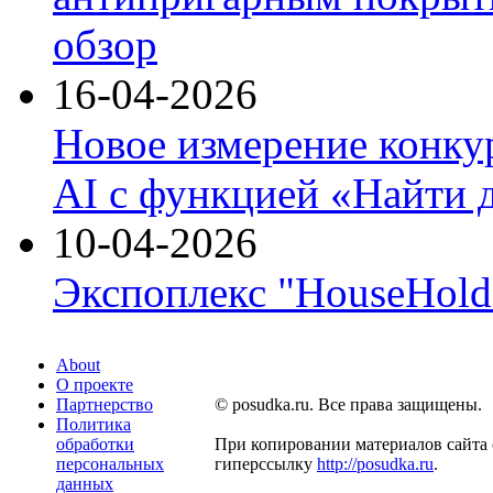
обзор
16-04-2026
Новое измерение конку
AI с функцией «Найти 
10-04-2026
Экспоплекс "HouseHold 
About
О проекте
Партнерство
© posudka.ru. Все права защищены.
Политика
обработки
При копировании материалов сайта 
персональных
гиперссылку
http://posudka.ru
.
данных