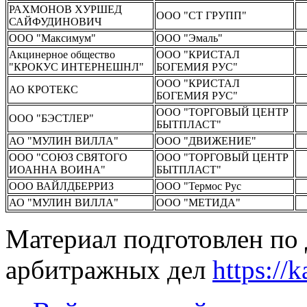
РАХМОНОВ ХУРШЕД
ООО "СТ ГРУПП"
САЙФУДИНОВИЧ
ООО "Максимум"
ООО "Эмаль"
Акцинерное общество
ООО "КРИСТАЛ
"КРОКУС ИНТЕРНЕШНЛ"
БОГЕМИЯ РУС"
ООО "КРИСТАЛ
АО КРОТЕКС
БОГЕМИЯ РУС"
ООО "ТОРГОВЫЙ ЦЕНТР
ООО "БЭСТЛЕР"
БЫТПЛАСТ"
АО "МУЛИН ВИЛЛА"
ООО "ДВИЖЕНИЕ"
ООО "СОЮЗ СВЯТОГО
ООО "ТОРГОВЫЙ ЦЕНТР
ИОАННА ВОИНА"
БЫТПЛАСТ"
ООО ВАЙЛДБЕРРИЗ
ООО "Термос Рус
АО "МУЛИН ВИЛЛА"
ООО "МЕТИДА"
Материал подготовлен по
арбитражных дел
https://k