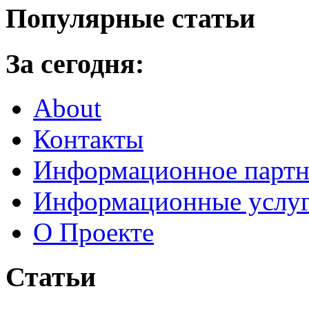
Популярные статьи
За сегодня:
About
Контакты
Информационное партн
Информационные услу
О Проекте
Статьи