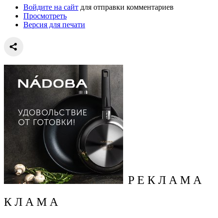
Войдите на сайт
для отправки комментариев
Просмотреть
Версия для печати
Р Е К Л А М А
К Л А М А