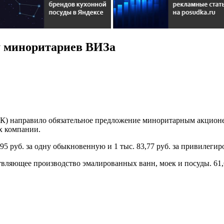
у миноритариев ВИЗа
) направило обязательное предложение миноритарным акционе
х компании.
1,95 руб. за одну обыкновенную и 1 тыс. 83,77 руб. за привилеги
ствляющее производство эмалированных ванн, моек и посуды. 6