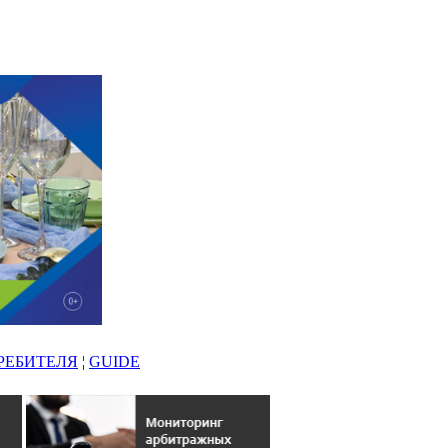
РЕБИТЕЛЯ
¦
GUIDE