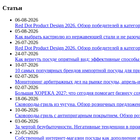
Статьи
06-08-2026
Red Dot Product Design 2026. Обзор победителей в катег
05-08-2026
Как выбрать кастрюлю из нержавеющей стали и не разоч
26-07-2026
Red Dot Product Design 2026. Обзор победителей в катег
24-07-2026
Как вернуть посуде опрятный вид: эффективные способы
10-07-2026
10 самых популярных брендов импортной посуды для при
02-07-2026
Мониторинг арбитражных дел на рынке посуды, апрель-и
02-07-2026
Большая ХОРЕКА 2027: что сегодня помогает бизнесу со
18-06-2026
Сковороды-гриль из чугуна. Обзор розничных предложени
10-06-2026
Сковороды-гриль с антипригарным покрытием. Обзор ро
03-06-2026
За чертой безубыточности. Негативные тенденции в про
22-05-2026
Собственный интернет-магазин посуды как дополнение и