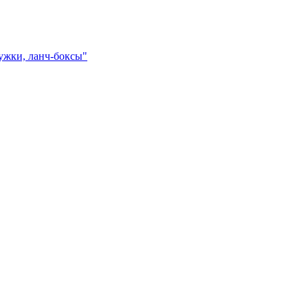
ружки, ланч-боксы"