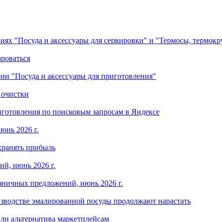
ориях "Посуда и аксессуары для сервировки" и "Термосы, термок
ароваться
ории "Посуда и аксессуары для приготовления"
 очистки
готовления по поисковым запросам в Яндексе
юнь 2026 г.
хранять прибыль
й, июнь 2026 г.
зничных предложений, июнь 2026 г.
изводстве эмалированной посуды продолжают нарастать
ли альтернатива маркетплейсам