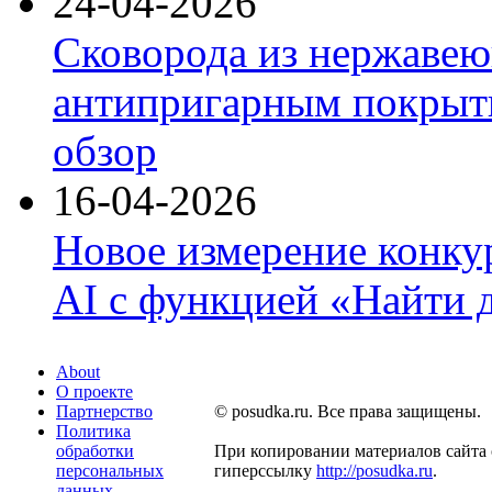
24-04-2026
Сковорода из нержавею
антипригарным покрыти
обзор
16-04-2026
Новое измерение конку
AI с функцией «Найти 
About
О проекте
Партнерство
© posudka.ru. Все права защищены.
Политика
обработки
При копировании материалов сайта 
персональных
гиперссылку
http://posudka.ru
.
данных