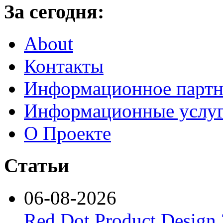
За сегодня:
About
Контакты
Информационное партн
Информационные услу
О Проекте
Статьи
06-08-2026
Red Dot Product Design