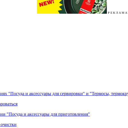
Р Е К Л А М А
ориях "Посуда и аксессуары для сервировки" и "Термосы, термок
ароваться
ории "Посуда и аксессуары для приготовления"
 очистки