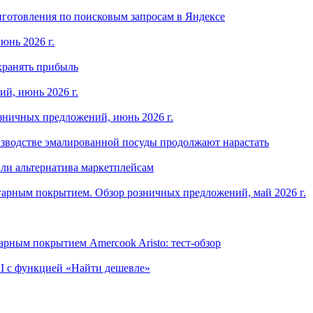
готовления по поисковым запросам в Яндексе
юнь 2026 г.
хранять прибыль
й, июнь 2026 г.
зничных предложений, июнь 2026 г.
изводстве эмалированной посуды продолжают нарастать
ли альтернатива маркетплейсам
арным покрытием. Обзор розничных предложений, май 2026 г.
рным покрытием Amercook Aristo: тест-обзор
I с функцией «Найти дешевле»