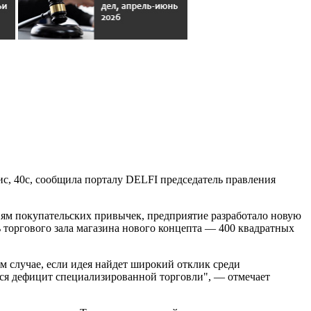
ис, 40с, сообщила порталу DELFI председатель правления
ениям покупательских привычек, предприятие разработало новую
ь торгового зала магазина нового концепта — 400 квадратных
м случае, если идея найдет широкий отклик среди
ется дефицит специализированной торговли", — отмечает