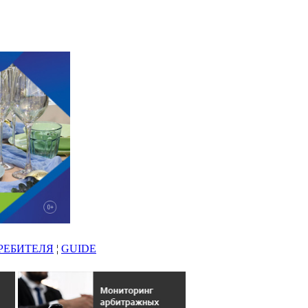
РЕБИТЕЛЯ
¦
GUIDE