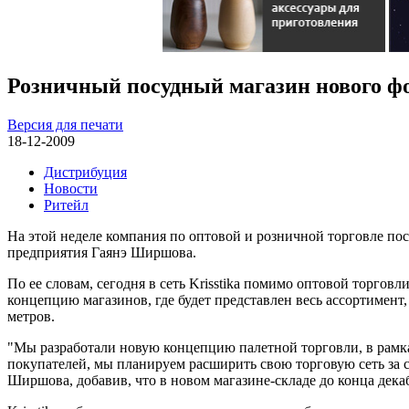
Розничный посудный магазин нового ф
Версия для печати
18-12-2009
Дистрибуция
Новости
Ритейл
На этой неделе компания по оптовой и розничной торговле пос
предприятия Гаянэ Ширшова.
По ее словам, сегодня в сеть Krisstika помимо оптовой торго
концепцию магазинов, где будет представлен весь ассортимент
метров.
"Мы разработали новую концепцию палетной торговли, в рамка
покупателей, мы планируем расширить свою торговую сеть за 
Ширшова, добавив, что в новом магазине-складе до конца декаб