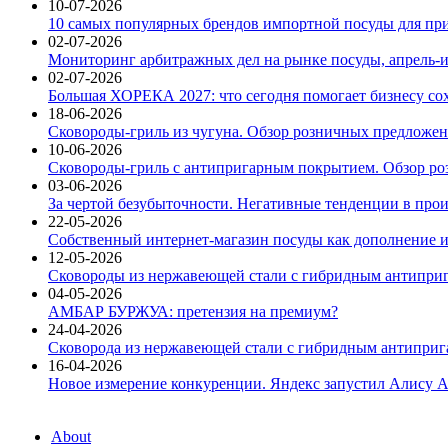
10-07-2026
10 самых популярных брендов импортной посуды для при
02-07-2026
Мониторинг арбитражных дел на рынке посуды, апрель-и
02-07-2026
Большая ХОРЕКА 2027: что сегодня помогает бизнесу со
18-06-2026
Сковороды-гриль из чугуна. Обзор розничных предложени
10-06-2026
Сковороды-гриль с антипригарным покрытием. Обзор ро
03-06-2026
За чертой безубыточности. Негативные тенденции в про
22-05-2026
Собственный интернет-магазин посуды как дополнение и
12-05-2026
Сковороды из нержавеющей стали с гибридным антиприг
04-05-2026
АМБАР БУРЖУА: претензия на премиум?
24-04-2026
Сковорода из нержавеющей стали с гибридным антиприга
16-04-2026
Новое измерение конкуренции. Яндекс запустил Алису A
About