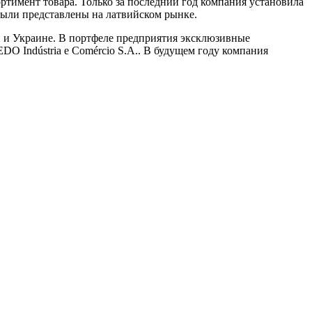
сортимент товара. Только за последний год компания установила
были представлены на латвийском рынке.
ии и Украине. В портфеле предприятия эксклюзивные
O Indústria e Comércio S.A.. В будущем году компания