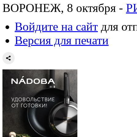
ВОРОНЕЖ, 8 октября -
Р
Войдите на сайт
для от
Версия для печати