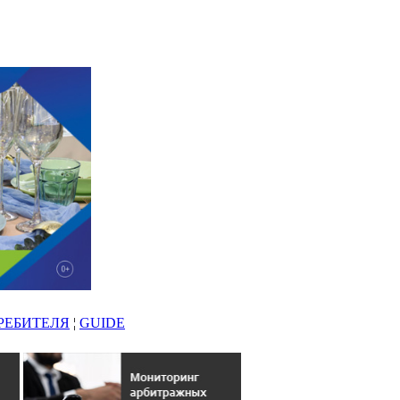
РЕБИТЕЛЯ
¦
GUIDE