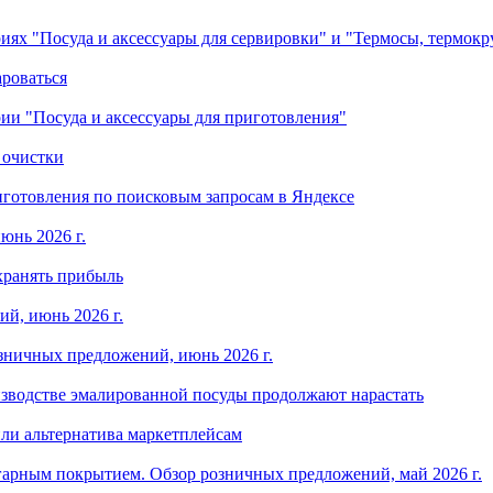
ориях "Посуда и аксессуары для сервировки" и "Термосы, термок
ароваться
ории "Посуда и аксессуары для приготовления"
 очистки
готовления по поисковым запросам в Яндексе
юнь 2026 г.
хранять прибыль
й, июнь 2026 г.
зничных предложений, июнь 2026 г.
изводстве эмалированной посуды продолжают нарастать
ли альтернатива маркетплейсам
арным покрытием. Обзор розничных предложений, май 2026 г.