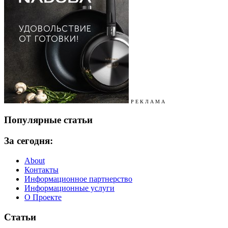
Р Е К Л А М А
Популярные статьи
За сегодня:
About
Контакты
Информационное партнерство
Информационные услуги
О Проекте
Статьи