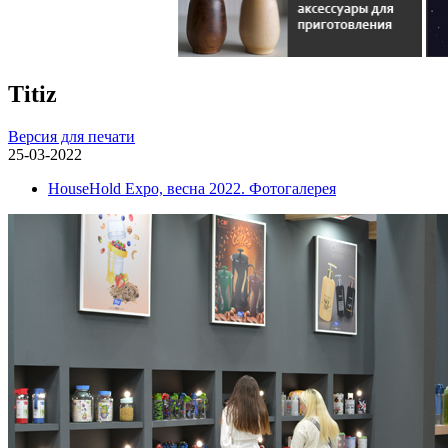
Titiz
Версия для печати
25-03-2022
HouseHold Expo, весна 2022. Фотогалерея