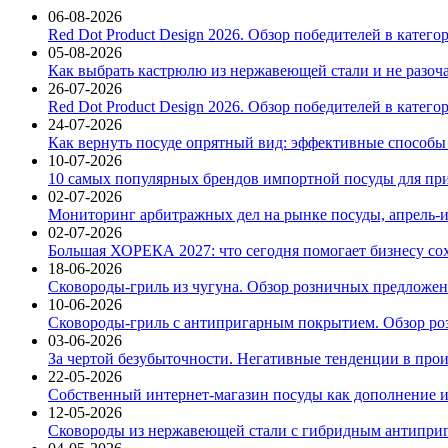
06-08-2026
Red Dot Product Design 2026. Обзор победителей в катег
05-08-2026
Как выбрать кастрюлю из нержавеющей стали и не разоч
26-07-2026
Red Dot Product Design 2026. Обзор победителей в катег
24-07-2026
Как вернуть посуде опрятный вид: эффективные способы
10-07-2026
10 самых популярных брендов импортной посуды для при
02-07-2026
Мониторинг арбитражных дел на рынке посуды, апрель-и
02-07-2026
Большая ХОРЕКА 2027: что сегодня помогает бизнесу со
18-06-2026
Сковороды-гриль из чугуна. Обзор розничных предложени
10-06-2026
Сковороды-гриль с антипригарным покрытием. Обзор ро
03-06-2026
За чертой безубыточности. Негативные тенденции в про
22-05-2026
Собственный интернет-магазин посуды как дополнение и
12-05-2026
Сковороды из нержавеющей стали с гибридным антиприг