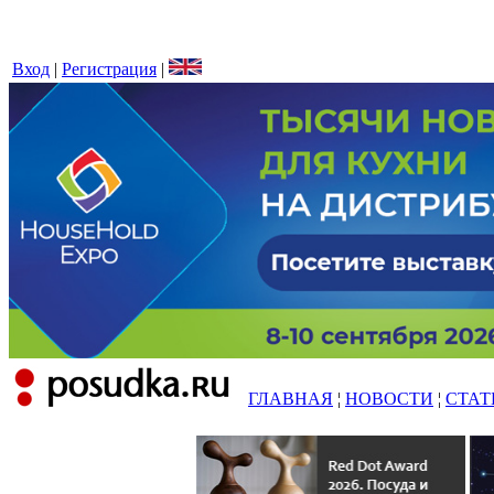
Вход
|
Регистрация
|
ГЛАВНАЯ
¦
НОВОСТИ
¦
СТАТ