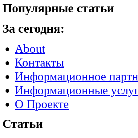
Популярные статьи
За сегодня:
About
Контакты
Информационное партн
Информационные услу
О Проекте
Статьи