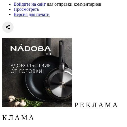
Войдите на сайт
для отправки комментариев
Просмотреть
Версия для печати
Р Е К Л А М А
К Л А М А