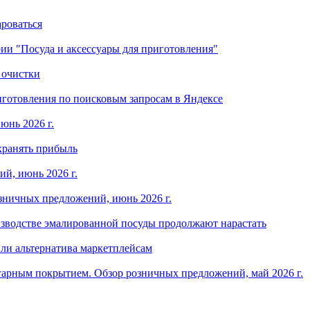
ароваться
ории "Посуда и аксессуары для приготовления"
 очистки
готовления по поисковым запросам в Яндексе
юнь 2026 г.
хранять прибыль
й, июнь 2026 г.
зничных предложений, июнь 2026 г.
изводстве эмалированной посуды продолжают нарастать
ли альтернатива маркетплейсам
арным покрытием. Обзор розничных предложений, май 2026 г.