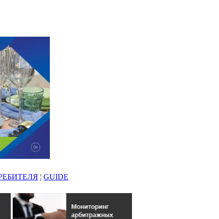
РЕБИТЕЛЯ
¦
GUIDE