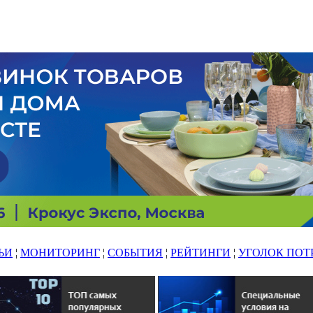
ЬИ
¦
МОНИТОРИНГ
¦
СОБЫТИЯ
¦
РЕЙТИНГИ
¦
УГОЛОК ПОТ