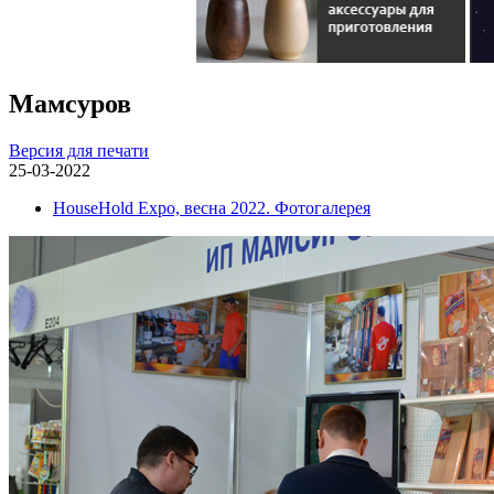
Мамсуров
Версия для печати
25-03-2022
HouseHold Expo, весна 2022. Фотогалерея