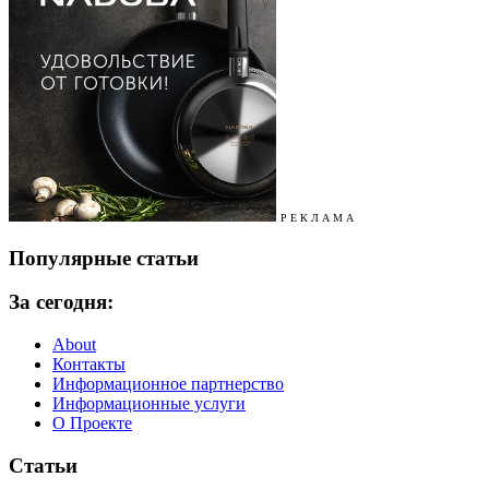
Р Е К Л А М А
Популярные статьи
За сегодня:
About
Контакты
Информационное партнерство
Информационные услуги
О Проекте
Статьи