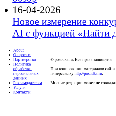
16-04-2026
Новое измерение конку
AI с функцией «Найти 
About
О проекте
Партнерство
© posudka.ru. Все права защищены.
Политика
обработки
При копировании материалов сайта 
персональных
гиперссылку
http://posudka.ru
.
данных
Рекламодателям
Мнение редакции может не совпадат
Услуги
Контакты