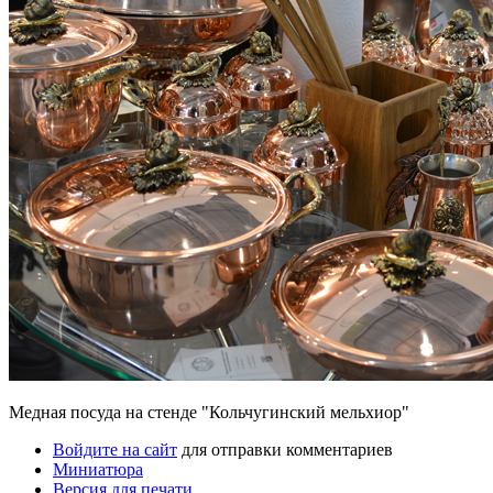
Медная посуда на стенде "Кольчугинский мельхиор"
Войдите на сайт
для отправки комментариев
Миниатюра
Версия для печати