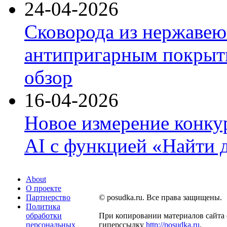
24-04-2026
Сковорода из нержавею
антипригарным покрыти
обзор
16-04-2026
Новое измерение конку
AI с функцией «Найти 
About
О проекте
Партнерство
© posudka.ru. Все права защищены.
Политика
обработки
При копировании материалов сайта 
персональных
гиперссылку
http://posudka.ru
.