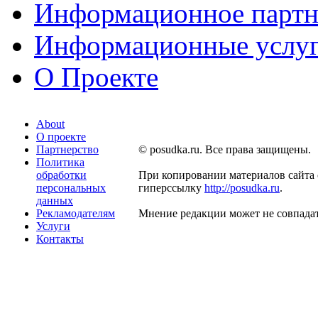
Информационное партн
Информационные услу
О Проекте
About
О проекте
Партнерство
© posudka.ru. Все права защищены.
Политика
обработки
При копировании материалов сайта 
персональных
гиперссылку
http://posudka.ru
.
данных
Рекламодателям
Мнение редакции может не совпадат
Услуги
Контакты