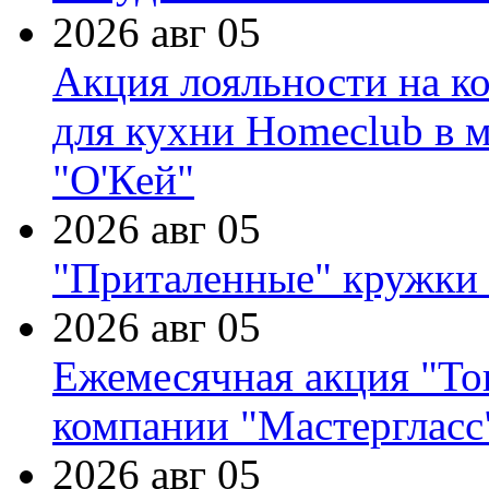
2026 авг 05
Акция лояльности на к
для кухни Homeclub в м
"О'Кей"
2026 авг 05
"Приталенные" кружки 
2026 авг 05
Ежемесячная акция "Тов
компании "Мастергласс
2026 авг 05