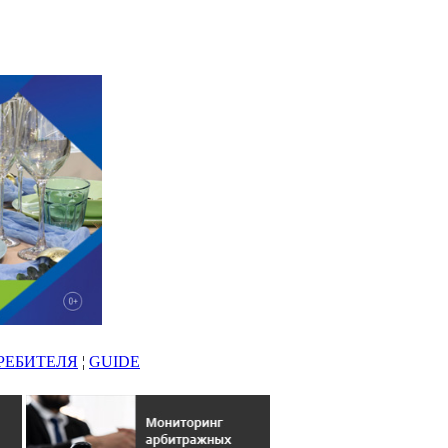
РЕБИТЕЛЯ
¦
GUIDE