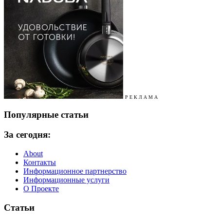
Р Е К Л А М А
Популярные статьи
За сегодня:
About
Контакты
Информационное партнерство
Информационные услуги
О Проекте
Статьи