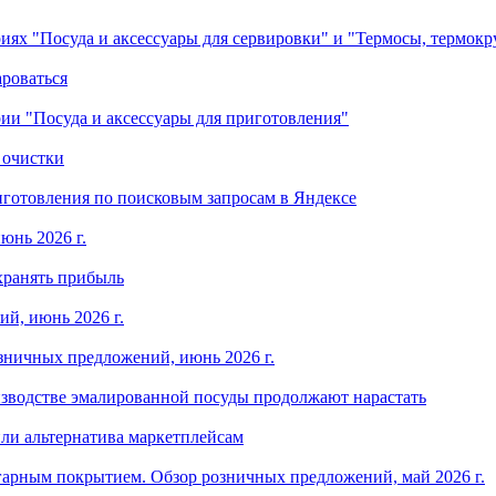
ориях "Посуда и аксессуары для сервировки" и "Термосы, термок
ароваться
ории "Посуда и аксессуары для приготовления"
 очистки
готовления по поисковым запросам в Яндексе
юнь 2026 г.
хранять прибыль
й, июнь 2026 г.
зничных предложений, июнь 2026 г.
изводстве эмалированной посуды продолжают нарастать
ли альтернатива маркетплейсам
арным покрытием. Обзор розничных предложений, май 2026 г.