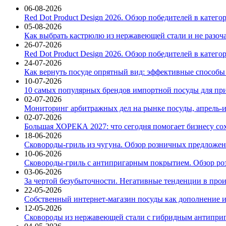
06-08-2026
Red Dot Product Design 2026. Обзор победителей в катег
05-08-2026
Как выбрать кастрюлю из нержавеющей стали и не разоч
26-07-2026
Red Dot Product Design 2026. Обзор победителей в катег
24-07-2026
Как вернуть посуде опрятный вид: эффективные способы
10-07-2026
10 самых популярных брендов импортной посуды для при
02-07-2026
Мониторинг арбитражных дел на рынке посуды, апрель-и
02-07-2026
Большая ХОРЕКА 2027: что сегодня помогает бизнесу со
18-06-2026
Сковороды-гриль из чугуна. Обзор розничных предложени
10-06-2026
Сковороды-гриль с антипригарным покрытием. Обзор ро
03-06-2026
За чертой безубыточности. Негативные тенденции в про
22-05-2026
Собственный интернет-магазин посуды как дополнение и
12-05-2026
Сковороды из нержавеющей стали с гибридным антиприг