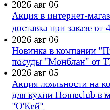
2026 авг 06
Акция в интернет-мага
доставка при заказе от 
2026 авг 06
Новинка в компании "П
посуды "Монблан" от Т
2026 авг 05
Акция лояльности на к
для кухни Homeclub в м
"О'Кей"