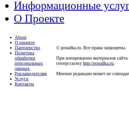
Информационные услу
О Проекте
About
О проекте
Партнерство
© posudka.ru. Все права защищены.
Политика
обработки
При копировании материалов сайта 
персональных
гиперссылку
http://posudka.ru
.
данных
Рекламодателям
Мнение редакции может не совпадат
Услуги
Контакты