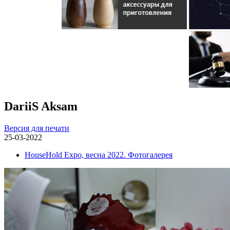
DariiS Aksam
Версия для печати
25-03-2022
HouseHold Expo, весна 2022. Фотогалерея