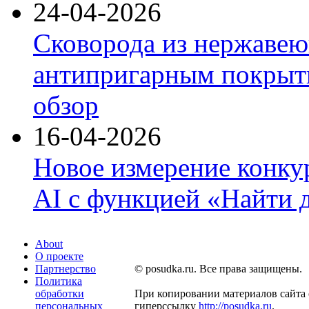
24-04-2026
Сковорода из нержавею
антипригарным покрыти
обзор
16-04-2026
Новое измерение конку
AI с функцией «Найти 
About
О проекте
Партнерство
© posudka.ru. Все права защищены.
Политика
обработки
При копировании материалов сайта 
персональных
гиперссылку
http://posudka.ru
.