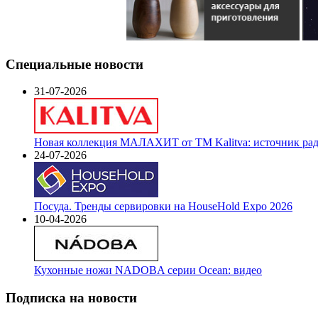
Специальные новости
31-07-2026
Новая коллекция МАЛАХИТ от ТМ Kalitva: источник радо
24-07-2026
Посуда. Тренды сервировки на HouseHold Expo 2026
10-04-2026
Кухонные ножи NADOBA серии Ocean: видео
Подписка на новости