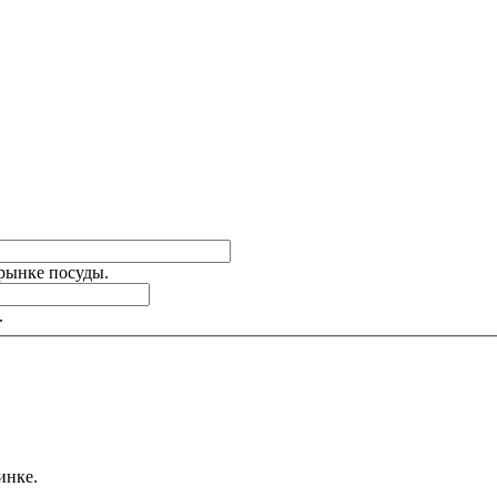
 рынке посуды.
.
инке.