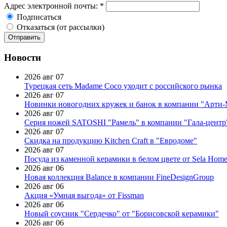
Адрес электронной почты:
*
Подписаться
Отказаться (от рассылки)
Новости
2026 авг 07
Турецкая сеть Madame Coco уходит с российского рынка
2026 авг 07
Новинки новогодних кружек и банок в компании "Арти
2026 авг 07
Серия ножей SATOSHI "Рамель" в компании "Гала-центр
2026 авг 07
Скидка на продукцию Kitchen Craft в "Евродоме"
2026 авг 07
Посуда из каменной керамики в белом цвете от Sela Hom
2026 авг 06
Новая коллекция Balance в компании FineDesignGroup
2026 авг 06
Акция «Умная выгода» от Fissman
2026 авг 06
Новый соусник "Сердечко" от "Борисовской керамики"
2026 авг 06