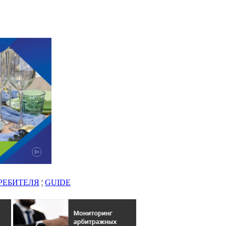
РЕБИТЕЛЯ
¦
GUIDE