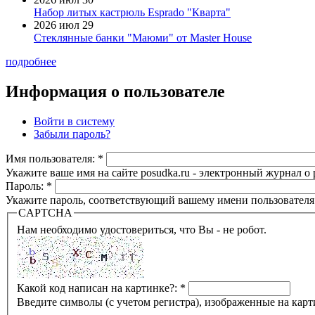
Набор литых кастрюль Esprado "Кварта"
2026 июл 29
Стеклянные банки "Маюми" от Master House
подробнее
Информация о пользователе
Войти в систему
Забыли пароль?
Имя пользователя:
*
Укажите ваше имя на сайте posudka.ru - электронный журнал о
Пароль:
*
Укажите пароль, соответствующий вашему имени пользователя
CAPTCHA
Нам необходимо удостовериться, что Вы - не робот.
Какой код написан на картинке?:
*
Введите символы (с учетом регистра), изображенные на карт