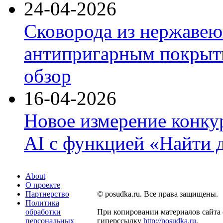
24-04-2026
Сковорода из нержавею
антипригарным покрыти
обзор
16-04-2026
Новое измерение конку
AI с функцией «Найти 
About
О проекте
Партнерство
© posudka.ru. Все права защищены.
Политика
обработки
При копировании материалов сайта 
персональных
гиперссылку
http://posudka.ru
.