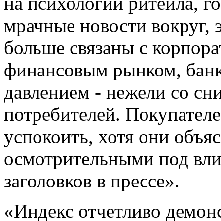
на психологии ритейла, г
мрачные новости вокруг, 
больше связаны с корпор
финансовым рынком, бан
давлением - нежели со сн
потребителей. Покупателе
успокоить, хотя они объя
осмотрительными под вл
заголовков в прессе».
«Индекс отчетливо демонс