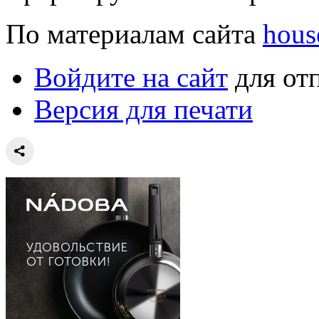
По материалам сайта
hous
Войдите на сайт
для от
Версия для печати