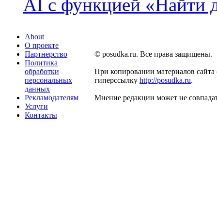
AI с функцией «Найти 
About
О проекте
Партнерство
© posudka.ru. Все права защищены.
Политика
обработки
При копировании материалов сайта 
персональных
гиперссылку
http://posudka.ru
.
данных
Рекламодателям
Мнение редакции может не совпадат
Услуги
Контакты