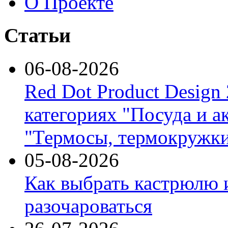
О Проекте
Статьи
06-08-2026
Red Dot Product Design
категориях "Посуда и а
"Термосы, термокружки
05-08-2026
Как выбрать кастрюлю 
разочароваться