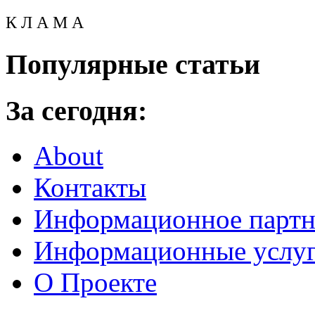
К Л А М А
Популярные статьи
За сегодня:
About
Контакты
Информационное партн
Информационные услу
О Проекте