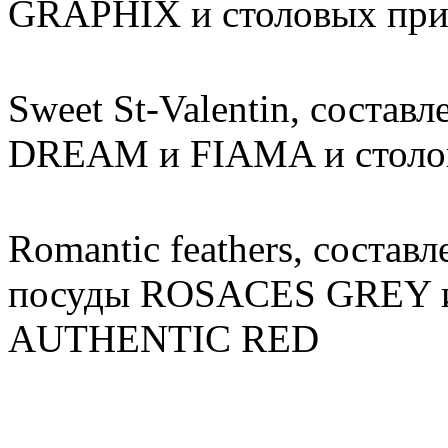
GRAPHIX и столовых п
Sweet St-Valentin, состав
DREAM и FIAMA и столо
Romantic feathers, состав
посуды ROSACES GREY и
AUTHENTIC RED