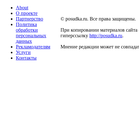
About
О проекте
Партнерство
© posudka.ru. Все права защищены.
Политика
обработки
При копировании материалов сайта 
персональных
гиперссылку
http://posudka.ru
.
данных
Рекламодателям
Мнение редакции может не совпадат
Услуги
Контакты