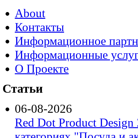
About
Контакты
Информационное партн
Информационные услу
О Проекте
Статьи
06-08-2026
Red Dot Product Design
категориях "Посуда и а