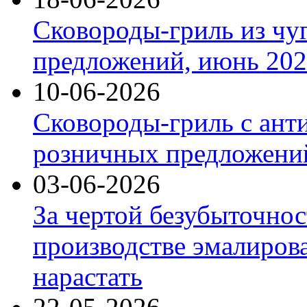
Сковороды-гриль из чу
предложений, июнь 2026
10-06-2026
Сковороды-гриль с ант
розничных предложений
03-06-2026
За чертой безубыточнос
производстве эмалиров
нарастать