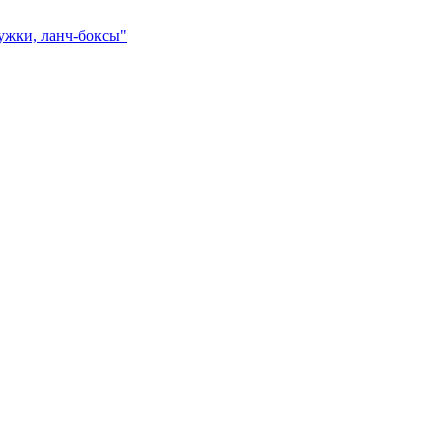
ружки, ланч-боксы"