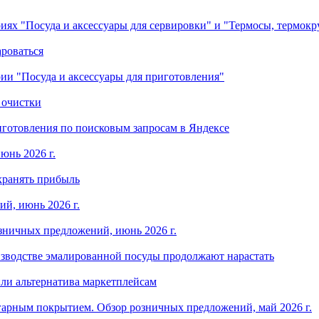
ориях "Посуда и аксессуары для сервировки" и "Термосы, термок
ароваться
ории "Посуда и аксессуары для приготовления"
 очистки
готовления по поисковым запросам в Яндексе
юнь 2026 г.
хранять прибыль
й, июнь 2026 г.
зничных предложений, июнь 2026 г.
изводстве эмалированной посуды продолжают нарастать
ли альтернатива маркетплейсам
арным покрытием. Обзор розничных предложений, май 2026 г.