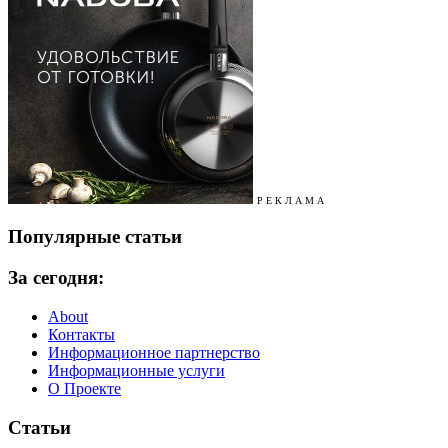
Р Е К Л А М А
Популярные статьи
За сегодня:
About
Контакты
Информационное партнерство
Информационные услуги
О Проекте
Статьи