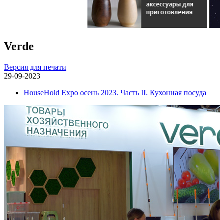
Verde
Версия для печати
29-09-2023
HouseHold Expo осень 2023. Часть II. Кухонная посуда