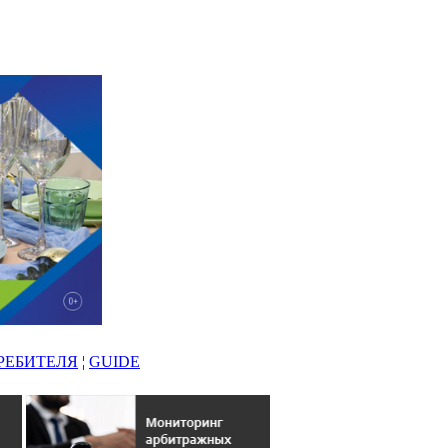
РЕБИТЕЛЯ
¦
GUIDE