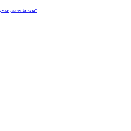
ружки, ланч-боксы"