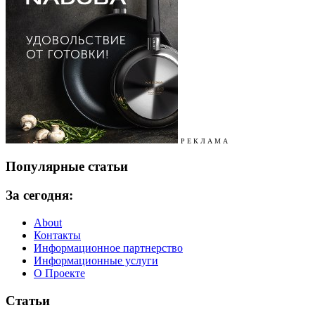
Р Е К Л А М А
Популярные статьи
За сегодня:
About
Контакты
Информационное партнерство
Информационные услуги
О Проекте
Статьи