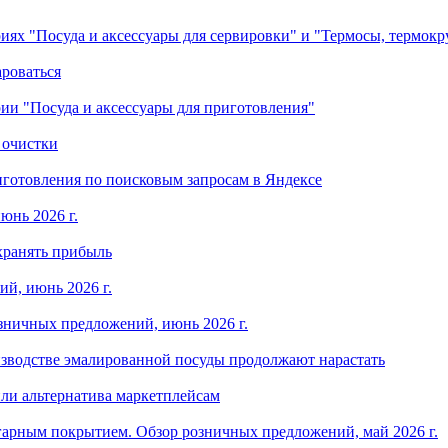
ориях "Посуда и аксессуары для сервировки" и "Термосы, термок
ароваться
ории "Посуда и аксессуары для приготовления"
 очистки
готовления по поисковым запросам в Яндексе
юнь 2026 г.
хранять прибыль
й, июнь 2026 г.
зничных предложений, июнь 2026 г.
изводстве эмалированной посуды продолжают нарастать
ли альтернатива маркетплейсам
арным покрытием. Обзор розничных предложений, май 2026 г.