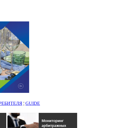
РЕБИТЕЛЯ
¦
GUIDE