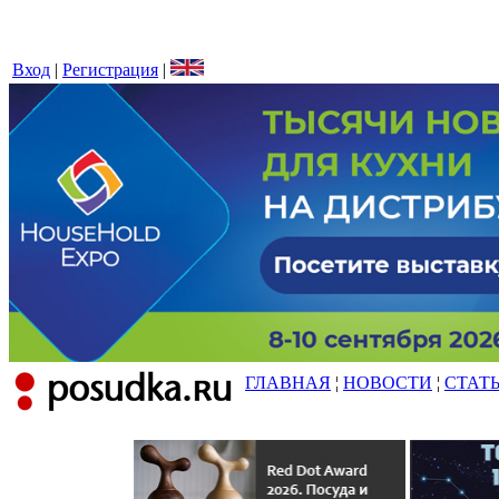
Вход
|
Регистрация
|
ГЛАВНАЯ
¦
НОВОСТИ
¦
СТАТ