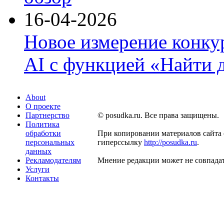
16-04-2026
Новое измерение конку
AI с функцией «Найти 
About
О проекте
Партнерство
© posudka.ru. Все права защищены.
Политика
обработки
При копировании материалов сайта 
персональных
гиперссылку
http://posudka.ru
.
данных
Рекламодателям
Мнение редакции может не совпадат
Услуги
Контакты