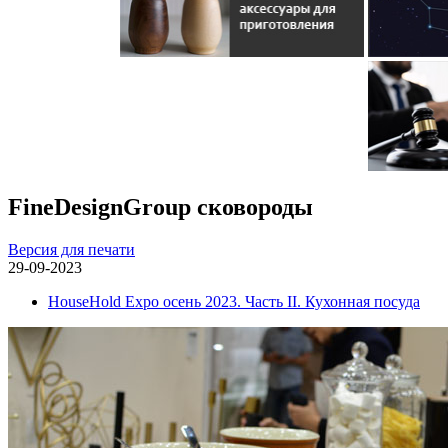
FineDesignGroup сковороды
Версия для печати
29-09-2023
HouseHold Expo осень 2023. Часть II. Кухонная посуда