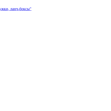
ружки, ланч-боксы"