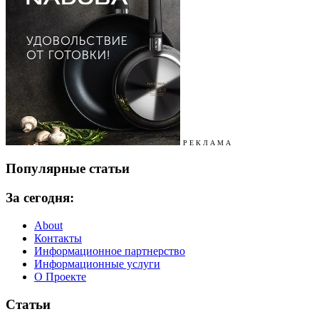
Р Е К Л А М А
Популярные статьи
За сегодня:
About
Контакты
Информационное партнерство
Информационные услуги
О Проекте
Статьи