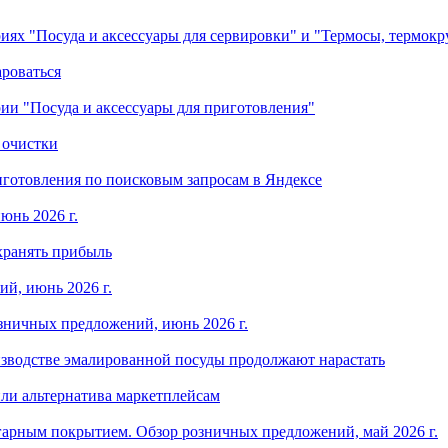
ориях "Посуда и аксессуары для сервировки" и "Термосы, термок
ароваться
ории "Посуда и аксессуары для приготовления"
 очистки
готовления по поисковым запросам в Яндексе
юнь 2026 г.
хранять прибыль
й, июнь 2026 г.
зничных предложений, июнь 2026 г.
изводстве эмалированной посуды продолжают нарастать
ли альтернатива маркетплейсам
арным покрытием. Обзор розничных предложений, май 2026 г.