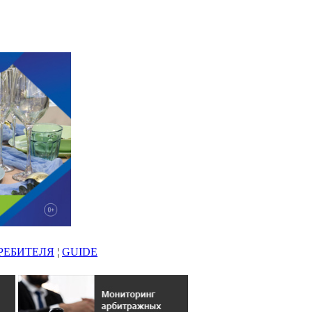
РЕБИТЕЛЯ
¦
GUIDE