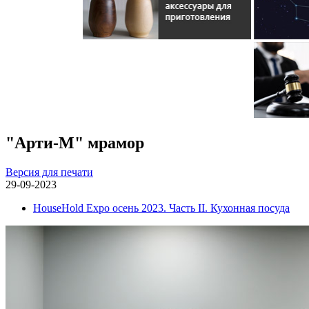
"Арти-М" мрамор
Версия для печати
29-09-2023
HouseHold Expo осень 2023. Часть II. Кухонная посуда