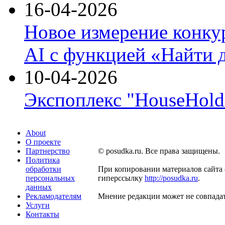
16-04-2026
Новое измерение конку
AI с функцией «Найти 
10-04-2026
Экспоплекс "HouseHold 
About
О проекте
Партнерство
© posudka.ru. Все права защищены.
Политика
обработки
При копировании материалов сайта 
персональных
гиперссылку
http://posudka.ru
.
данных
Рекламодателям
Мнение редакции может не совпадат
Услуги
Контакты