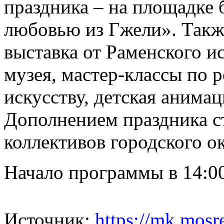
праздника – на площадке 
любовью из Гжели». Также
выставка от Раменского и
музея, мастер-классы по 
искусству, детская анима
Дополнением праздника с
коллективов городского ок
Начало программы в 14:0
Источник:
https://mk.mosr