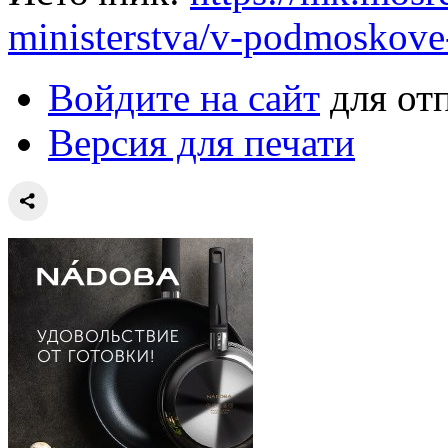
ministerstva/v-podmoskove-
Войдите на сайт
для от
Версия для печати