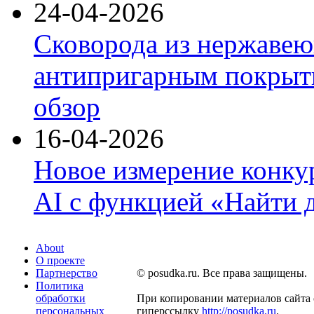
24-04-2026
Сковорода из нержавею
антипригарным покрыти
обзор
16-04-2026
Новое измерение конку
AI с функцией «Найти 
About
О проекте
Партнерство
© posudka.ru. Все права защищены.
Политика
обработки
При копировании материалов сайта 
персональных
гиперссылку
http://posudka.ru
.