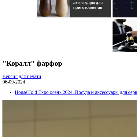
"Коралл" фарфор
Версия для печати
06-09-2024
HouseHold Expo осень 2024. Посуда и аксессуары для сер