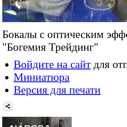
Бокалы с оптическим эфф
"Богемия Трейдинг"
Войдите на сайт
для от
Миниатюра
Версия для печати