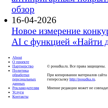
обзор
16-04-2026
Новое измерение конку
AI с функцией «Найти 
About
О проекте
Партнерство
© posudka.ru. Все права защищены.
Политика
обработки
При копировании материалов сайта 
персональных
гиперссылку
http://posudka.ru
.
данных
Рекламодателям
Мнение редакции может не совпадат
Услуги
Контакты