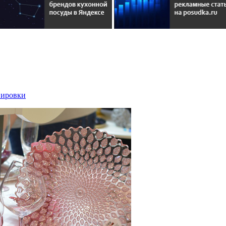
вировки