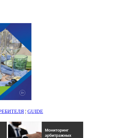
РЕБИТЕЛЯ
¦
GUIDE