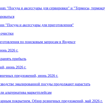
ориях "Посуда и аксессуары для сервировки" и "Термосы, термок
ароваться
ории "Посуда и аксессуары для приготовления"
 очистки
готовления по поисковым запросам в Яндексе
юнь 2026 г.
хранять прибыль
й, июнь 2026 г.
зничных предложений, июнь 2026 г.
изводстве эмалированной посуды продолжают нарастать
ли альтернатива маркетплейсам
арным покрытием. Обзор розничных предложений, май 2026 г.