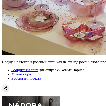
Посуда из стекла в розовых оттенках на стенде российского пр
Войдите на сайт
для отправки комментариев
Миниатюра
Версия для печати