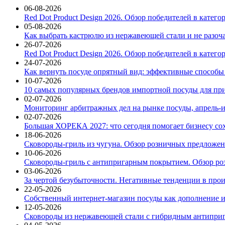
06-08-2026
Red Dot Product Design 2026. Обзор победителей в катег
05-08-2026
Как выбрать кастрюлю из нержавеющей стали и не разоч
26-07-2026
Red Dot Product Design 2026. Обзор победителей в катег
24-07-2026
Как вернуть посуде опрятный вид: эффективные способы
10-07-2026
10 самых популярных брендов импортной посуды для при
02-07-2026
Мониторинг арбитражных дел на рынке посуды, апрель-и
02-07-2026
Большая ХОРЕКА 2027: что сегодня помогает бизнесу со
18-06-2026
Сковороды-гриль из чугуна. Обзор розничных предложени
10-06-2026
Сковороды-гриль с антипригарным покрытием. Обзор ро
03-06-2026
За чертой безубыточности. Негативные тенденции в про
22-05-2026
Собственный интернет-магазин посуды как дополнение и
12-05-2026
Сковороды из нержавеющей стали с гибридным антиприг