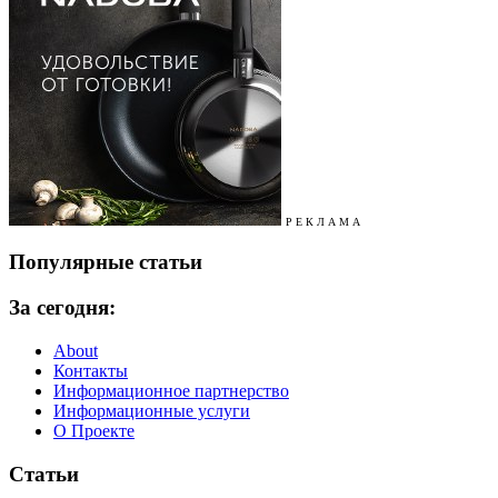
Р Е К Л А М А
Популярные статьи
За сегодня:
About
Контакты
Информационное партнерство
Информационные услуги
О Проекте
Статьи