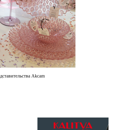
едставительства Akcam