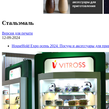
Стальэмаль
Версия для печати
12-09-2024
HouseHold Expo осень 2024. Посуда и аксессуары для пр