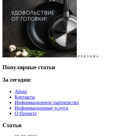
Р Е К Л А М А
Популярные статьи
За сегодня:
About
Контакты
Информационное партнерство
Информационные услуги
О Проекте
Статьи