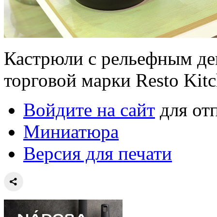
Кастрюли с рельефным дек
торговой марки Resto Kit
Войдите на сайт
для от
Миниатюра
Версия для печати