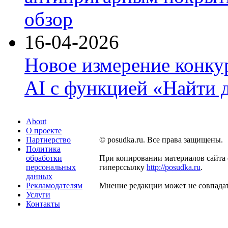
обзор
16-04-2026
Новое измерение конку
AI с функцией «Найти 
About
О проекте
Партнерство
© posudka.ru. Все права защищены.
Политика
обработки
При копировании материалов сайта 
персональных
гиперссылку
http://posudka.ru
.
данных
Рекламодателям
Мнение редакции может не совпадат
Услуги
Контакты