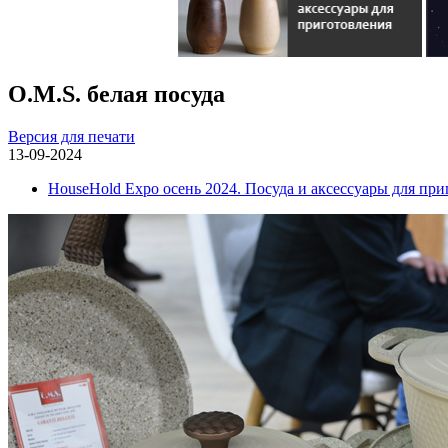
O.M.S. белая посуда
Версия для печати
13-09-2024
HouseHold Expo осень 2024. Посуда и аксессуары для пр