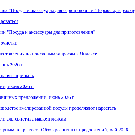
ориях "Посуда и аксессуары для сервировки" и "Термосы, термок
ароваться
ории "Посуда и аксессуары для приготовления"
 очистки
готовления по поисковым запросам в Яндексе
юнь 2026 г.
хранять прибыль
й, июнь 2026 г.
зничных предложений, июнь 2026 г.
изводстве эмалированной посуды продолжают нарастать
ли альтернатива маркетплейсам
арным покрытием. Обзор розничных предложений, май 2026 г.