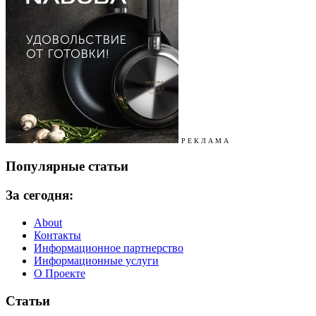
Р Е К Л А М А
Популярные статьи
За сегодня:
About
Контакты
Информационное партнерство
Информационные услуги
О Проекте
Статьи