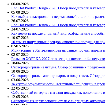
06-08-2026
Red Dot Product Design 2026. Обзор победителей в катег
05-08-2026
Как выбрать кастрюлю из нержавеющей стали и не разоч
26-07-2026
Red Dot Product Design 2026. Обзор победителей в катег
24-07-2026
Как вернуть посуде опрятный вид: эффективные способы
10-07-2026
10 самых популярных брендов импортной посуды для при
02-07-2026
Мониторинг арбитражных дел на рынке посуды, апрель-и
02-07-2026
Большая ХОРЕКА 2027: что сегодня помогает бизнесу со
18-06-2026
Сковороды-гриль из чугуна. Обзор розничных предложени
10-06-2026
Сковороды-гриль с антипригарным покрытием. Обзор ро
03-06-2026
За чертой безубыточности. Негативные тенденции в про
22-05-2026
Собственный интернет-магазин посуды как дополнение и
12-05-2026
Сковороды из нержавеющей стали с гибридным антиприг