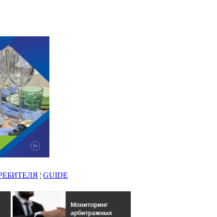
РЕБИТЕЛЯ
¦
GUIDE