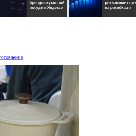
иготовления