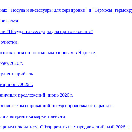
ориях "Посуда и аксессуары для сервировки" и "Термосы, термок
ароваться
ории "Посуда и аксессуары для приготовления"
 очистки
готовления по поисковым запросам в Яндексе
юнь 2026 г.
хранять прибыль
й, июнь 2026 г.
зничных предложений, июнь 2026 г.
изводстве эмалированной посуды продолжают нарастать
ли альтернатива маркетплейсам
арным покрытием. Обзор розничных предложений, май 2026 г.