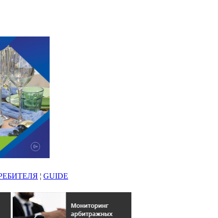
РЕБИТЕЛЯ
¦
GUIDE