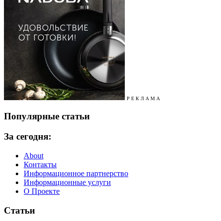
Р Е К Л А М А
Популярные статьи
За сегодня:
About
Контакты
Информационное партнерство
Информационные услуги
О Проекте
Статьи