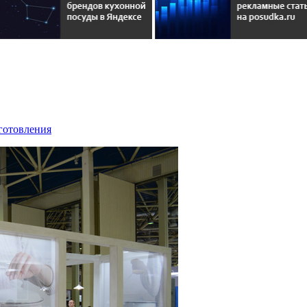
иготовления