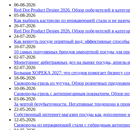
06-08-2026
Red Dot Product Design 2026. Обзор победителей в катег
05-08-2026
Как выбрать кастрюлю из нержавеющей стали и не разоч
26-07-2026
Red Dot Product Design 2026. Обзор победителей в катег
24-07-2026
Как вернуть посуде опрятный вид: эффективные способы
10-07-2026
10 самых популярных брендов импортной посуды для при
02-07-2026
Мониторинг арбитражных дел на рынке посуды, апрель-и
02-07-2026
Большая ХОРЕКА 2027: что сегодня помогает бизнесу со
18-06-2026
Сковороды-гриль из чугуна. Обзор розничных предложени
10-06-2026
Сковороды-гриль с антипригарным покрытием. Обзор ро
03-06-2026
За чертой безубыточности. Негативные тенденции в про
22-05-2026
Собственный интернет-магазин посуды как дополнение и
12-05-2026
Сковороды из нержавеющей стали с гибридным антиприг