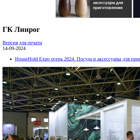
ГК Линрог
Версия для печати
14-09-2024
HouseHold Expo осень 2024. Посуда и аксессуары для пр