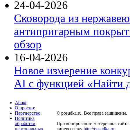
24-04-2026
Сковорода из нержавею
антипригарным покрыти
обзор
16-04-2026
Новое измерение конку
AI с функцией «Найти 
About
О проекте
Партнерство
© posudka.ru. Все права защищены.
Политика
обработки
При копировании материалов сайта 
персональных
гиперссылку
http://posudka.ru
.