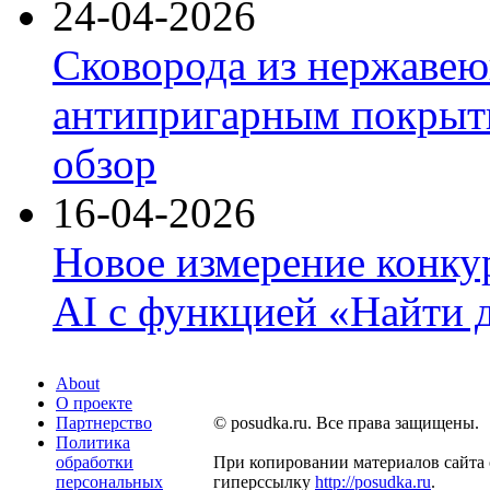
24-04-2026
Сковорода из нержавею
антипригарным покрыти
обзор
16-04-2026
Новое измерение конку
AI с функцией «Найти 
About
О проекте
Партнерство
© posudka.ru. Все права защищены.
Политика
обработки
При копировании материалов сайта 
персональных
гиперссылку
http://posudka.ru
.