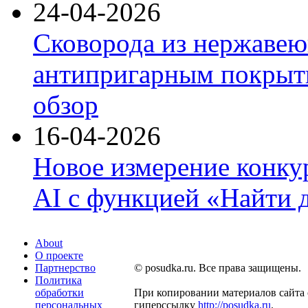
24-04-2026
Сковорода из нержавею
антипригарным покрыти
обзор
16-04-2026
Новое измерение конку
AI с функцией «Найти 
About
О проекте
Партнерство
© posudka.ru. Все права защищены.
Политика
обработки
При копировании материалов сайта 
персональных
гиперссылку
http://posudka.ru
.