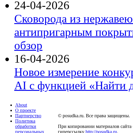
24-04-2026
Сковорода из нержавею
антипригарным покрыти
обзор
16-04-2026
Новое измерение конку
AI с функцией «Найти 
About
О проекте
Партнерство
© posudka.ru. Все права защищены.
Политика
обработки
При копировании материалов сайта 
персональных
гиперссылку
http://posudka.ru
.