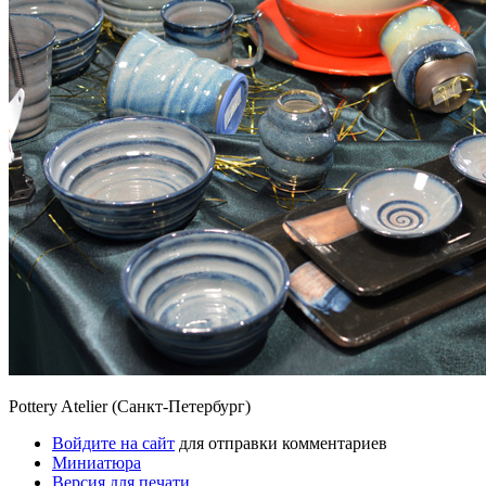
Pottery Atelier (Санкт-Петербург)
Войдите на сайт
для отправки комментариев
Миниатюра
Версия для печати