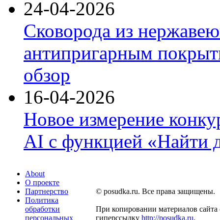
24-04-2026
Сковорода из нержавею
антипригарным покрыти
обзор
16-04-2026
Новое измерение конку
AI с функцией «Найти 
About
О проекте
Партнерство
© posudka.ru. Все права защищены.
Политика
обработки
При копировании материалов сайта 
персональных
гиперссылку
http://posudka.ru
.