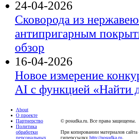
24-04-2026
Сковорода из нержавею
антипригарным покрыти
обзор
16-04-2026
Новое измерение конку
AI с функцией «Найти 
About
О проекте
Партнерство
© posudka.ru. Все права защищены.
Политика
обработки
При копировании материалов сайта 
персональных
гиперссылку
http://posudka.ru
.