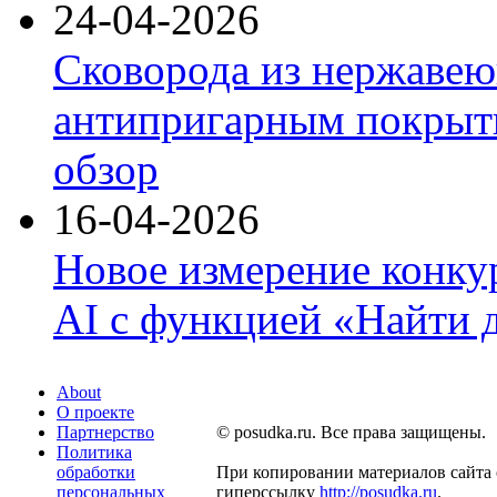
24-04-2026
Сковорода из нержавею
антипригарным покрыти
обзор
16-04-2026
Новое измерение конку
AI с функцией «Найти 
About
О проекте
Партнерство
© posudka.ru. Все права защищены.
Политика
обработки
При копировании материалов сайта 
персональных
гиперссылку
http://posudka.ru
.