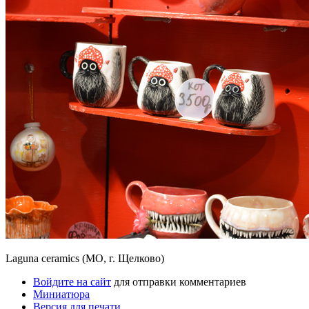
Laguna ceramics (МО, г. Щелково)
Войдите на сайт
для отправки комментариев
Миниатюра
Версия для печати