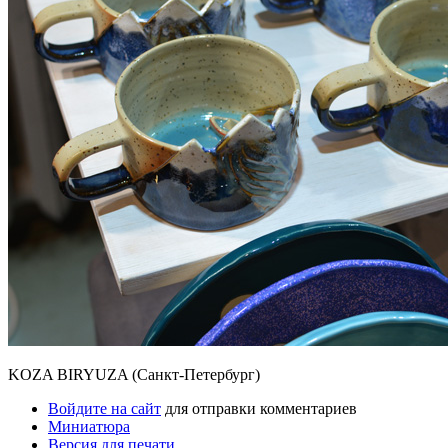
KOZA BIRYUZA (Санкт-Петербург)
Войдите на сайт
для отправки комментариев
Миниатюра
Версия для печати