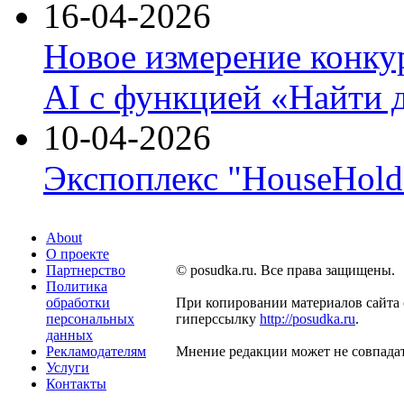
16-04-2026
Новое измерение конку
AI с функцией «Найти 
10-04-2026
Экспоплекс "HouseHold 
About
О проекте
Партнерство
© posudka.ru. Все права защищены.
Политика
обработки
При копировании материалов сайта 
персональных
гиперссылку
http://posudka.ru
.
данных
Рекламодателям
Мнение редакции может не совпадат
Услуги
Контакты