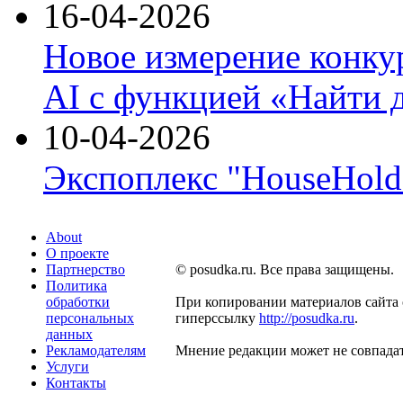
16-04-2026
Новое измерение конку
AI с функцией «Найти 
10-04-2026
Экспоплекс "HouseHold 
About
О проекте
Партнерство
© posudka.ru. Все права защищены.
Политика
обработки
При копировании материалов сайта 
персональных
гиперссылку
http://posudka.ru
.
данных
Рекламодателям
Мнение редакции может не совпадат
Услуги
Контакты