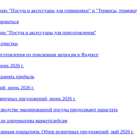
ориях "Посуда и аксессуары для сервировки" и "Термосы, термок
ароваться
ории "Посуда и аксессуары для приготовления"
 очистки
готовления по поисковым запросам в Яндексе
юнь 2026 г.
хранять прибыль
й, июнь 2026 г.
зничных предложений, июнь 2026 г.
изводстве эмалированной посуды продолжают нарастать
ли альтернатива маркетплейсам
арным покрытием. Обзор розничных предложений, май 2026 г.