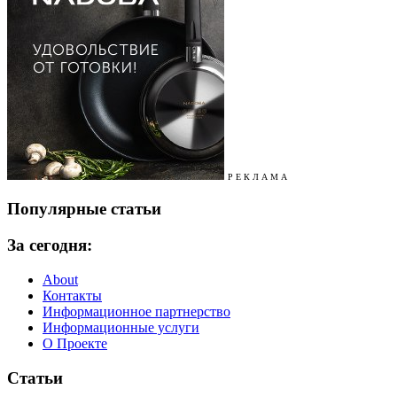
Р Е К Л А М А
Популярные статьи
За сегодня:
About
Контакты
Информационное партнерство
Информационные услуги
О Проекте
Статьи