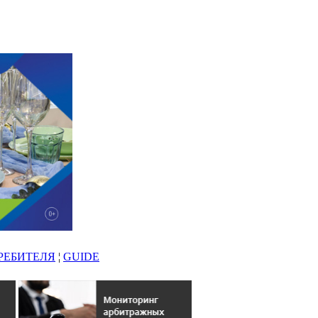
РЕБИТЕЛЯ
¦
GUIDE