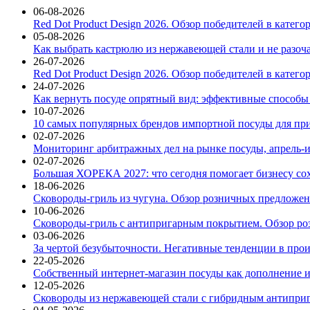
06-08-2026
Red Dot Product Design 2026. Обзор победителей в катег
05-08-2026
Как выбрать кастрюлю из нержавеющей стали и не разоч
26-07-2026
Red Dot Product Design 2026. Обзор победителей в катег
24-07-2026
Как вернуть посуде опрятный вид: эффективные способы
10-07-2026
10 самых популярных брендов импортной посуды для при
02-07-2026
Мониторинг арбитражных дел на рынке посуды, апрель-и
02-07-2026
Большая ХОРЕКА 2027: что сегодня помогает бизнесу со
18-06-2026
Сковороды-гриль из чугуна. Обзор розничных предложени
10-06-2026
Сковороды-гриль с антипригарным покрытием. Обзор ро
03-06-2026
За чертой безубыточности. Негативные тенденции в про
22-05-2026
Собственный интернет-магазин посуды как дополнение и
12-05-2026
Сковороды из нержавеющей стали с гибридным антиприг