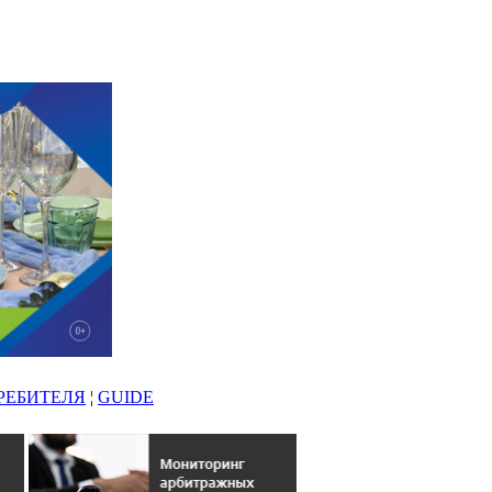
РЕБИТЕЛЯ
¦
GUIDE