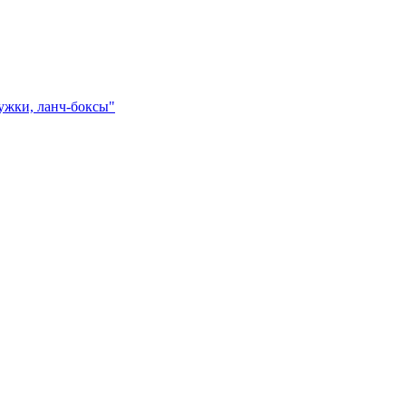
ружки, ланч-боксы"