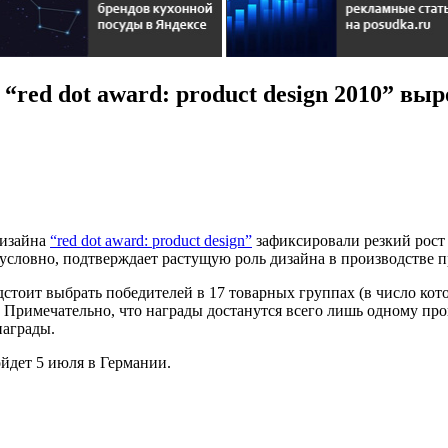
“red dot award: product design 2010” выр
дизайна
“red dot award: product design”
зафиксировали резкий рост 
зусловно, подтверждает растущую роль дизайна в производстве 
стоит выбрать победителей в 17 товарных группах (в число кот
t". Примечательно, что награды достанутся всего лишь одному п
награды.
ойдет 5 июля в Германии.