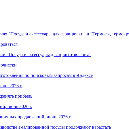
ориях "Посуда и аксессуары для сервировки" и "Термосы, термок
ароваться
ории "Посуда и аксессуары для приготовления"
 очистки
готовления по поисковым запросам в Яндексе
юнь 2026 г.
хранять прибыль
й, июнь 2026 г.
зничных предложений, июнь 2026 г.
изводстве эмалированной посуды продолжают нарастать