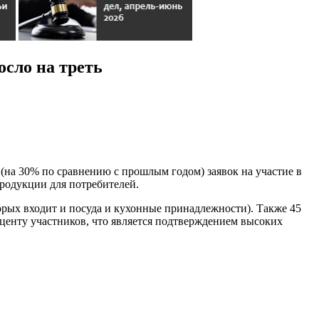
осло на треть
(на 30% по сравнению с прошлым годом) заявок на участие в
продукции для потребителей.
орых входит и посуда и кухонные принадлежности). Также 45
роценту участников, что является подтверждением высоких