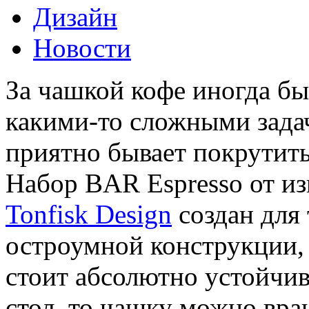
Дизайн
Новости
За чашкой кофе иногда бы
какими-то сложными зада
приятно бывает покрутит
Набор BAR Espresso от и
Tonfisk Design
создан для 
остроумной конструкции,
стоит абсолютно устойчиво
стол, то чашку можно вра