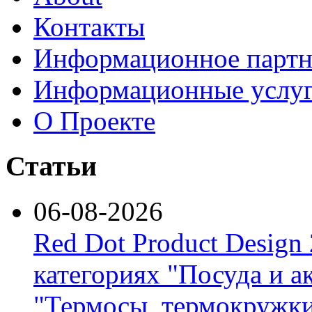
Контакты
Информационное партн
Информационные услу
О Проекте
Статьи
06-08-2026
Red Dot Product Design
категориях "Посуда и а
"Термосы, термокружки