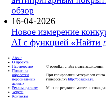
обзор
16-04-2026
Новое измерение конку
AI с функцией «Найти 
About
О проекте
Партнерство
© posudka.ru. Все права защищены.
Политика
обработки
При копировании материалов сайта 
персональных
гиперссылку
http://posudka.ru
.
данных
Рекламодателям
Мнение редакции может не совпадат
Услуги
Контакты