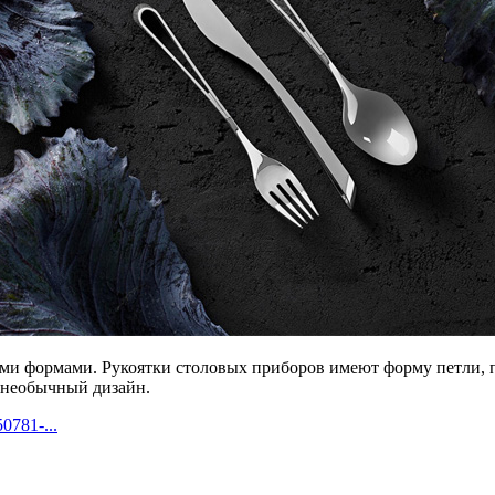
и формами. Рукоятки столовых приборов имеют форму петли, п
 необычный дизайн.
0781-...