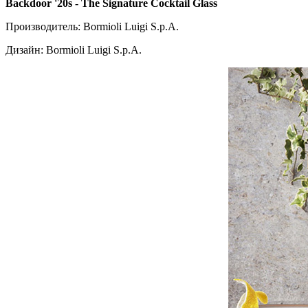
Backdoor '20s - The Signature Cocktail Glass
Производитель: Bormioli Luigi S.p.A.
Дизайн: Bormioli Luigi S.p.A.