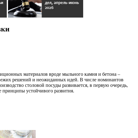
вки
адиционных материалов вроде мыльного камня и бетона –
свежих решений и неожиданных идей. В числе номинантов
Производство столовой посуды развивается, в первую очередь,
е принципы устойчивого развития.