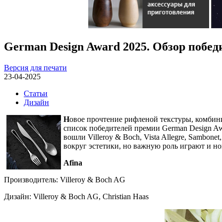
German Design Award 2025. Обзор побед
Версия для печати
23-04-2025
Статьи
Дизайн
Н
овое прочтение рифленой текстуры, комбини
список победителей премии German Design A
вошли Villeroy & Boch, Vista Allegre, Sambone
вокруг эстетики, но важную роль играют и н
Afina
Производитель: Villeroy & Boch AG
Дизайн: Villeroy & Boch AG, Christian Haas