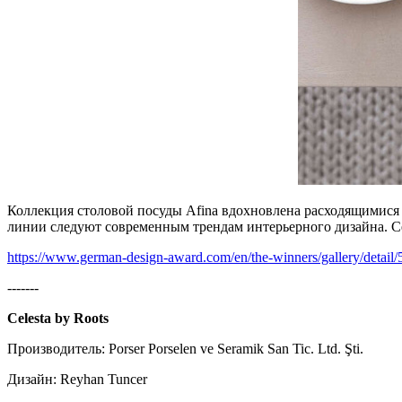
Коллекция столовой посуды Afina вдохновлена расходящимися
линии следуют современным трендам интерьерного дизайна. Се
https://www.german-design-award.com/en/the-winners/gallery/detail/5
-------
Celesta by Roots
Производитель: Porser Porselen ve Seramik San Tic. Ltd. Şti.
Дизайн: Reyhan Tuncer