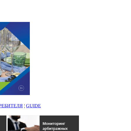
РЕБИТЕЛЯ
¦
GUIDE