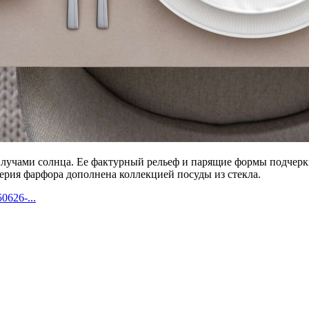
 лучами солнца. Ее фактурный рельеф и парящие формы подчерк
рия фарфора дополнена коллекцией посуды из стекла.
0626-...