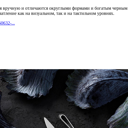
ся вручную и отличаются округлыми формами и богатым черным 
атление как на визуальном, так и на тактильном уровнях.
0632-...